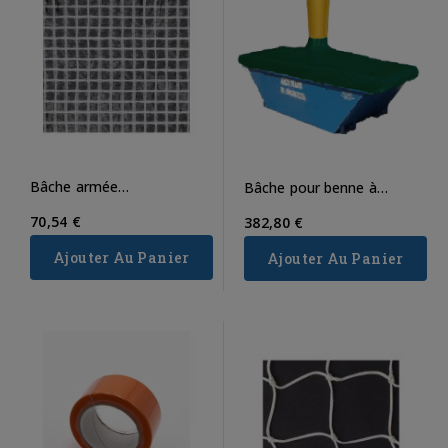
Bâche armée
Bâche pour benne à
d'échafaudage 170g/m²
gravats
70,54 €
382,80 €
Ajouter Au Panier
Ajouter Au Panier