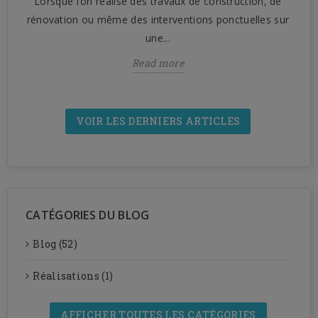
Lorsque l’on réalise des travaux de construction, de
n
rénovation ou même des interventions ponctuelles sur
une...
Read more
VOIR LES DERNIERS ARTICLES
CATÉGORIES DU BLOG
Blog (52)
Réalisations (1)
AFFICHER TOUTES LES CATÉGORIES