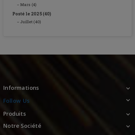
Mars (4)
Posté le 2025 (40)
Juillet (40)
Informations


Follow Us
Produits

Notre Société
