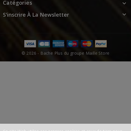
Catégories

S'inscrire À La Newsletter

© 2026 - Bache Plus du groupe Maille Store