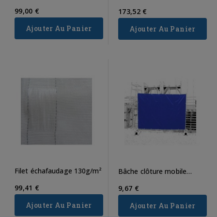
polyamide
99,00 €
173,52 €
Ajouter Au Panier
Ajouter Au Panier
Filet échafaudage 130g/m²
Bâche clôture mobile
classique 1,76m x 3,41m
99,41 €
9,67 €
Ajouter Au Panier
Ajouter Au Panier