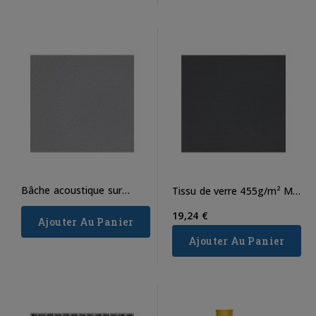
Bâche acoustique sur
Tissu de verre 455g/m² M0
mesure
sur mesure
19,24 €
Ajouter Au Panier
Ajouter Au Panier