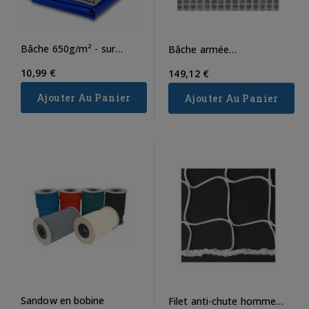
Bâche 650g/m² - sur
Bâche armée
mesure - prix imbattable
d'échafaudage 200g/m² B1
10,99 €
149,12 €
Ajouter Au Panier
Ajouter Au Panier
Sandow en bobine
Filet anti-chute homme