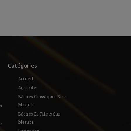
Catégories
Accueil
Agricole
Bâches Classiques Sur-
Mesure
on
Bâches Et Filets Sur
Mesure
De