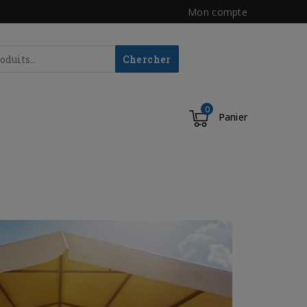
Mon compte
Chercher
0
Panier