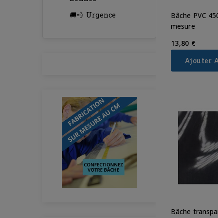
Urgence
Bâche PVC 45
mesure
13,80 €
Ajouter 
Bâche transpa