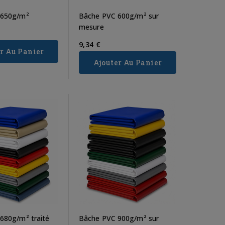
 650g/m²
Bâche PVC 600g/m² sur
mesure
9,34 €
r Au Panier
Ajouter Au Panier
680g/m² traité
Bâche PVC 900g/m² sur