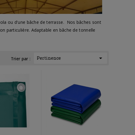
gola ou d'une bâche de terrasse. Nos bâches sont
n particulière. Adaptable en bâche de tonnelle

Pertinence
Trier par :