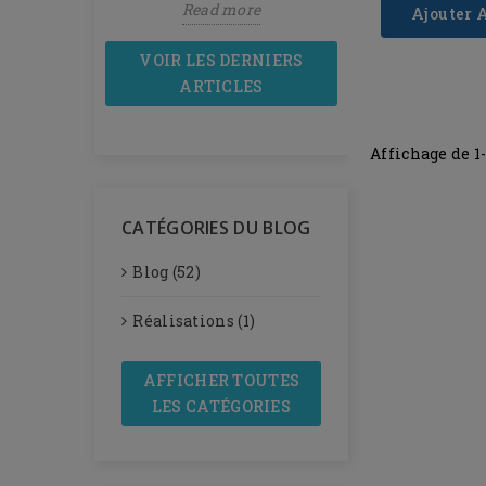
more
Read more
Read mor
Ajouter 
VOIR LES DERNIERS
ARTICLES
Affichage de 1-
CATÉGORIES DU BLOG
Blog (52)
Réalisations (1)
AFFICHER TOUTES
LES CATÉGORIES