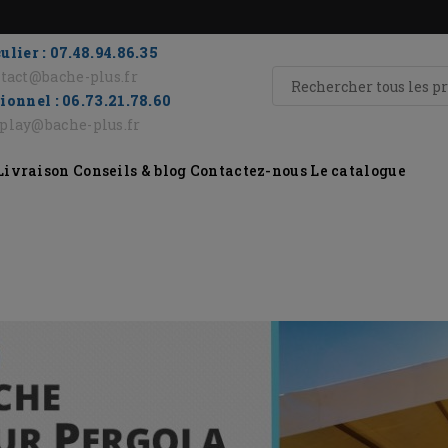
ulier : 07.48.94.86.35
tact@bache-plus.fr
ionnel : 06.73.21.78.60
eplay@bache-plus.fr
Livraison
Conseils & blog
Contactez-nous
Le catalogue