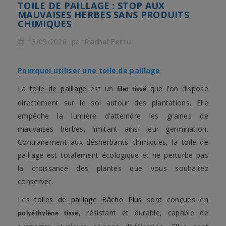
TOILE DE PAILLAGE : STOP AUX
MAUVAISES HERBES SANS PRODUITS
CHIMIQUES
13/05/2026
par
Rachel Fettu
Pourquoi utiliser une toile de paillage
La
toile de paillage
est un
que l’on dispose
filet tissé
directement sur le sol autour des plantations. Elle
empêche la lumière d’atteindre les graines de
mauvaises herbes, limitant ainsi leur germination.
Contrairement aux désherbants chimiques, la toile de
paillage est totalement écologique et ne perturbe pas
la croissance des plantes que vous souhaitez
conserver.
Les
toiles de paillage Bâche Plus
sont conçues en
, résistant et durable, capable de
polyéthylène tissé