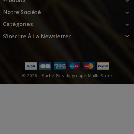
Produits

Notre Société

Catégories

S'inscrire À La Newsletter

© 2026 - Bache Plus du groupe Maille Store