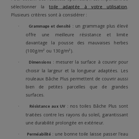
sélectionner la
toile adaptée à votre utilisation
.
Plusieurs critères sont à considérer :
·
: un grammage plus élevé
Grammage et densité
offre une meilleure résistance et limite
davantage la pousse des mauvaises herbes
(100g/m² ou 130g/m²).
·
: mesurer la surface à couvrir pour
Dimensions
choisir la largeur et la longueur adaptées. Les
rouleaux Bâche Plus permettent de couvrir aussi
bien de petites parcelles que de grandes
surfaces.
·
: nos toiles Bâche Plus sont
Résistance aux UV
traitées contre les rayons du soleil, garantissant
une durabilité prolongée en extérieur.
·
: une bonne toile laisse passer l’eau
Perméabilité