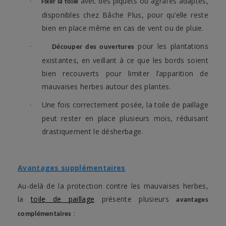
·
avec des piquets ou agrafes adaptés,
Fixer la toile
disponibles chez Bâche Plus, pour qu’elle reste
bien en place même en cas de vent ou de pluie.
·
pour les plantations
Découper des ouvertures
existantes, en veillant à ce que les bords soient
bien recouverts pour limiter l’apparition de
mauvaises herbes autour des plantes.
·
Une fois correctement posée, la toile de paillage
peut rester en place plusieurs mois, réduisant
drastiquement le désherbage.
Avantages supplémentaires
Au-delà de la protection contre les mauvaises herbes,
la
toile de paillage
présente plusieurs
avantages
:
complémentaires