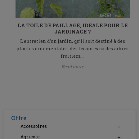
ORT
LA TOILE DE PAILLAGE, IDÉALE POUR LE
JARDINAGE ?
L’entretien d’un jardin, qu’il soit destiné à des
es
plantes ornementales, des légumes ou des arbres
es
fruitiers,...
Read more
Offre
Accessoires

Agricole
