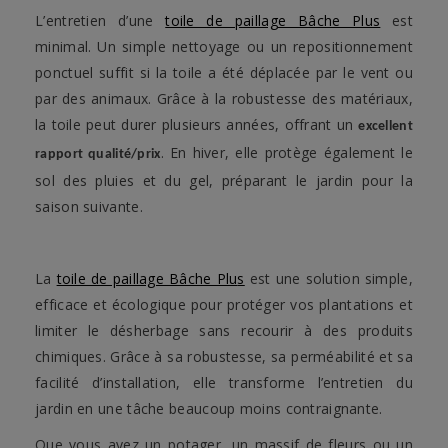
L’entretien d’une
toile de paillage Bâche Plus
est
minimal. Un simple nettoyage ou un repositionnement
ponctuel suffit si la toile a été déplacée par le vent ou
par des animaux. Grâce à la robustesse des matériaux,
la toile peut durer plusieurs années, offrant un
excellent
. En hiver, elle protège également le
rapport qualité/prix
sol des pluies et du gel, préparant le jardin pour la
saison suivante.
La
toile de paillage Bâche Plu
s
est une solution simple,
efficace et écologique pour protéger vos plantations et
limiter le désherbage sans recourir à des produits
chimiques. Grâce à sa robustesse, sa perméabilité et sa
facilité d’installation, elle transforme l’entretien du
jardin en une tâche beaucoup moins contraignante.
Que vous ayez un potager, un massif de fleurs ou un