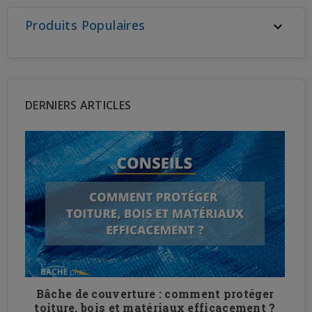
Produits Populaires

DERNIERS ARTICLES
Bâche de couverture : comment protéger
n
toiture, bois et matériaux efficacement ?