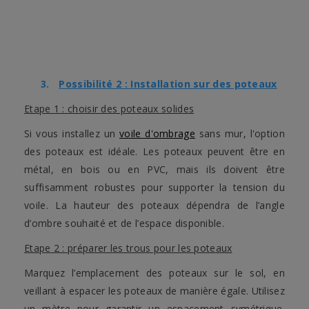
3.
Possibilité 2 : Installation sur des poteaux
Etape 1 : choisir des poteaux solides
Si vous installez un
voile d'ombrage
sans mur, l'option
des poteaux est idéale. Les poteaux peuvent être en
métal, en bois ou en PVC, mais ils doivent être
suffisamment robustes pour supporter la tension du
voile. La hauteur des poteaux dépendra de l’angle
d’ombre souhaité et de l’espace disponible.
Etape 2 : préparer les trous pour les poteaux
Marquez l’emplacement des poteaux sur le sol, en
veillant à espacer les poteaux de manière égale. Utilisez
un mètre pour garantir un espacement symétrique.