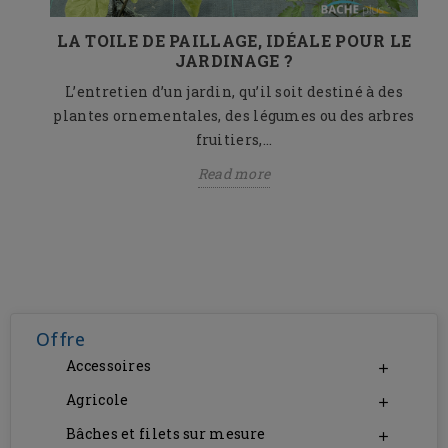
UR
LA TOILE DE PAILLAGE, IDÉALE POUR LE
JARDINAGE ?
er de
L’entretien d’un jardin, qu’il soit destiné à des
plantes ornementales, des légumes ou des arbres
fruitiers,...
Read more
Offre
Accessoires

Agricole

Bâches et filets sur mesure
