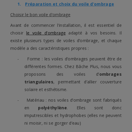
1.
Préparation et choix du voile d’ombrage
Choisir le bon voile d’ombrage
Avant de commencer l’installation, il est essentiel de
choisir
le voile d’ombrage
adapté à vos besoins. Il
existe plusieurs types de voiles d’ombrage, et chaque
modèle a des caractéristiques propres :
-
Forme : les voiles d’ombrages peuvent être de
différentes formes. Chez Bâche Plus, nous vous
proposons des voiles d’
ombrages
triangulaires
, permettant d’allier couverture
solaire et esthétisme.
-
Matériau : nos voiles d’ombrage sont fabriqués
en
polyéthylène
. Elles sont donc
imputrescibles et hydrophobes (elles ne peuvent
ni moisir, ni se gorger d’eau)