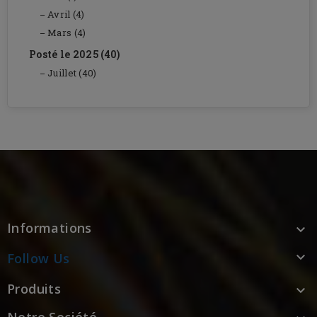
Avril (4)
Mars (4)
Posté le 2025 (40)
Juillet (40)
Informations


Follow Us
Produits

Notre Société