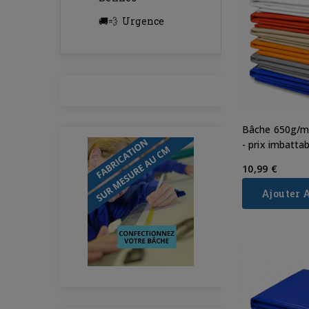
Urgence
Bâche 650g/m²
- prix imbattab
10,99 €
Ajouter 