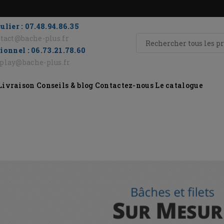
ulier : 07.48.94.86.35
tact@bache-plus.fr
ionnel : 06.73.21.78.60
eplay@bache-plus.fr
Livraison
Conseils & blog
Contactez-nous
Le catalogue