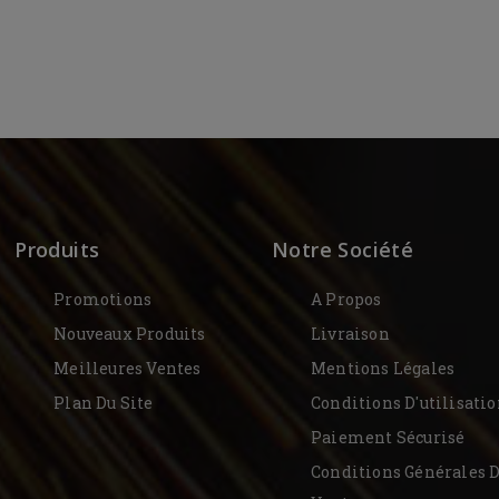
Produits
Notre Société
Promotions
A Propos
Nouveaux Produits
Livraison
Meilleures Ventes
Mentions Légales
Plan Du Site
Conditions D'utilisati
Paiement Sécurisé
Conditions Générales 