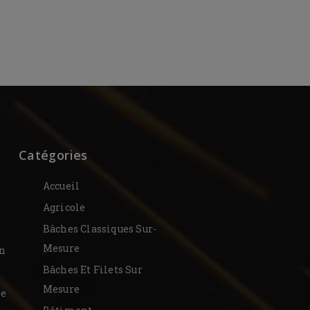
Catégories
Accueil
Agricole
Bâches Classiques Sur-
Mesure
on
Bâches Et Filets Sur
Mesure
De