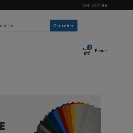
Mon compte
Chercher
0
Panier