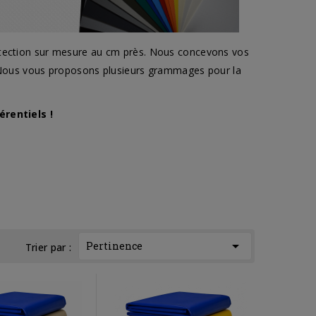
rotection sur mesure au cm près. Nous concevons vos
x. Nous vous proposons plusieurs grammages pour la
érentiels !

Pertinence
Trier par :