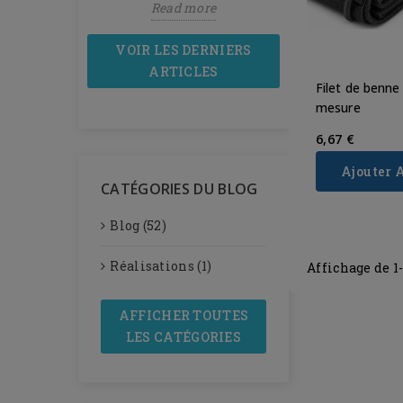
more
Read more
Read mor
VOIR LES DERNIERS
ARTICLES
Filet de benne
mesure
6,67 €
Ajouter 
CATÉGORIES DU BLOG
Blog (52)
Réalisations (1)
Affichage de 1
AFFICHER TOUTES
LES CATÉGORIES