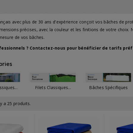
rançais avec plus de 30 ans d'expérience conçoit vos bâches de p
mensions précises, avec la couleur et les finitions de votre choi
 mesure de vos bâches.
fessionnels ?
Contactez-nous
pour bénéficier de tarifs préf
ories
siques...
Filets Classiques...
Bâches Spécifiques
l y a 25 produits.