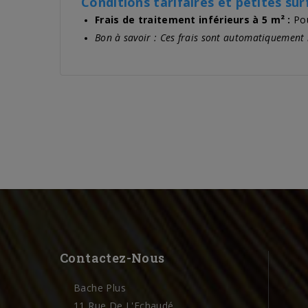
Conditions tarifaires et petites sur
Frais de traitement inférieurs à 5 m² :
Pou
Bon à savoir : Ces frais sont automatiquement i
Contactez-Nous
Bache Plus
11 Rue De L'Echaudé