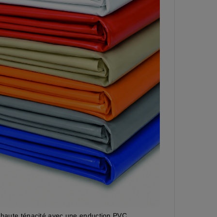
er haute ténacité avec une enduction PVC