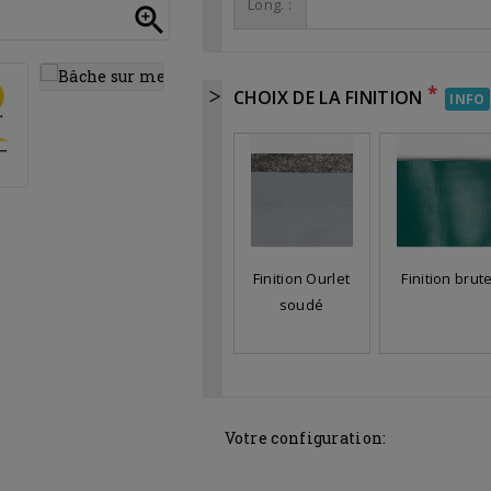
Long. :

*
CHOIX DE LA FINITION
INFO
Finition Ourlet
Finition brut
soudé
Votre configuration: