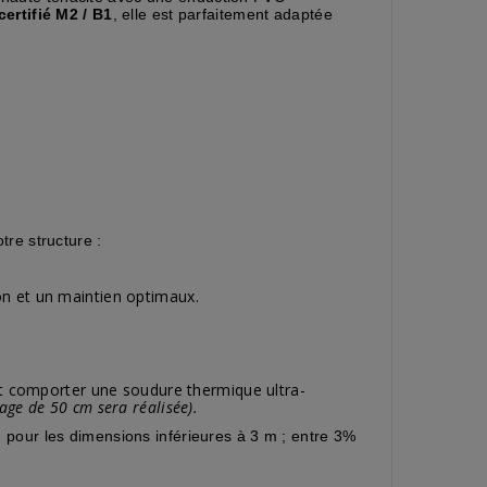
certifié M2 / B1
, elle est parfaitement adaptée
tre structure :
on et un maintien optimaux.
t comporter une soudure thermique ultra-
ge de 50 cm sera réalisée).
pour les dimensions inférieures à 3 m ; entre 3%