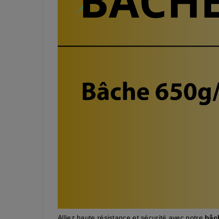
Alliez haute résistance et sécurité avec notre
bâc