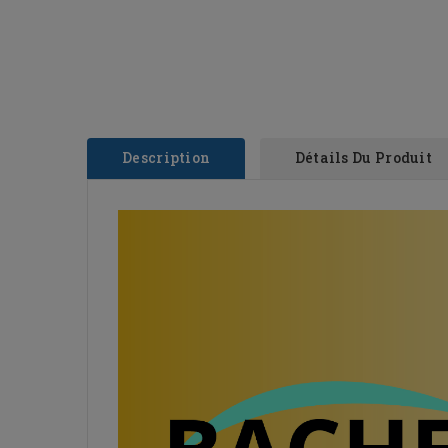
Description
Détails Du Produit