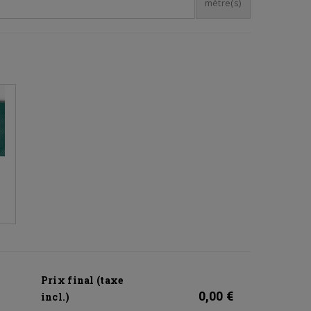
mètre(s)
e
Prix final (taxe
0,00 €
incl.)