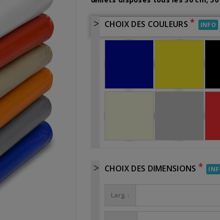
*
CHOIX DES COULEURS
INFO
*
CHOIX DES DIMENSIONS
IN
Larg. :