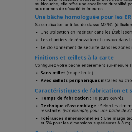
multicouche, elle offre une excellente durabilité 
aux normes de sécurité intérieures.
Une bâche homologuée pour les ER
Sa certification anti-feu de classe M2/B1 (difficile
Une utilisation en intérieur dans les Établiss
Les chantiers de rénovation et travaux dans 
Le cloisonnement de sécurité dans les zones 
Finitions et œillets à la carte
Configurez votre bâche entièrement sur-mesure (lo
Sans œillet
(coupe brute).
Avec œillets périphériques
installés au cho
Caractéristiques de fabrication et s
Temps de fabrication :
10 jours ouvrés.
Technique d'assemblage :
Selon les dimen
résistante.
(Par exemple, pour une bâche de 3,
Tolérances dimensionnelles :
Une marge tech
et 5% pour les dimensions supérieures à 3 m).