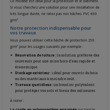
Ce modèle est idéal pour la protection et le bâtiment.
Si vous cherchez une solution pour une installation de
très longue durée,
ne ratez pas nos bâches PVC 650
g/m²
.
Notre protection indispensable pour
vos travaux
Vous pouvez utiliser cette bâche de protection 250
g/m² pour les usages suivants par exemple :
Rénovation de toiture :
la solution préférée des
couvreurs pour une mise hors d'eau rapide et
économique.
Stockage extérieur :
idéal pour couvrir du bois
ou des matériaux à moindre coût…
Travaux quotidiens :
un bouclier polyvalent
pour protéger vos sols et biens des salissures.
À noter :
La corde en polypropylène engainée
sur tout le