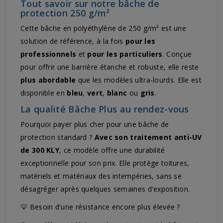
Tout savoir sur notre bâche de
protection 250 g/m²
Cette bâche en polyéthylène de 250 g/m² est une
solution de référence, à la fois
pour les
professionnels
et
pour les particuliers
. Conçue
pour offrir une barrière étanche et robuste, elle reste
plus abordable
que les modèles ultra-lourds. Elle est
disponible en
bleu
,
vert
,
blanc
ou
gris
.
La qualité Bâche Plus au rendez-vous
Pourquoi payer plus cher pour une bâche de
protection standard ?
Avec son traitement anti-UV
de 300 KLY
, ce modèle offre une durabilité
exceptionnelle pour son prix. Elle protège toitures,
matériels et matériaux des intempéries, sans se
désagréger après quelques semaines d'exposition.
💡 Besoin d'une résistance encore plus élevée ?