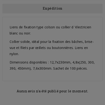
Expédition
Liens de fixation type colson ou collier d 'électricien
blanc ou noir.
Collier solide, idéal pour la fixation des bâches, brise-
vue et filets par œillets ou boutonnières. Liens en
nylon.
Dimensions disponibles : 12,7x230mm, 4,8x(250, 300,
390, 450mm), 7,6x300mm. Sachet de 100 pièces.
Aucun avis n'a été publié pour le moment.