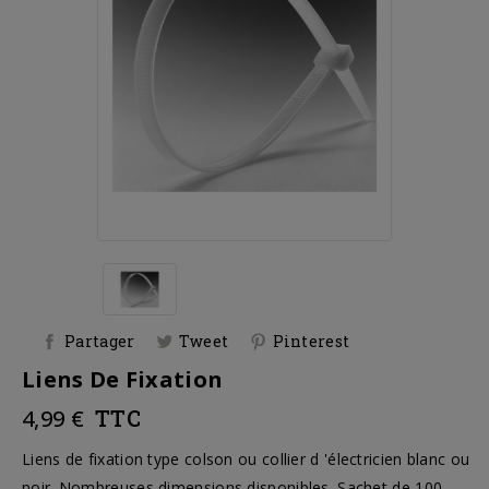
Partager
Tweet
Pinterest
Liens De Fixation
4,99 €
TTC
Liens de fixation type colson ou collier d 'électricien blanc ou
noir. Nombreuses dimensions disponibles. Sachet de 100