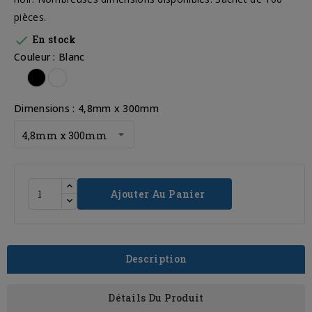
pièces.

En stock
Couleur : Blanc
Noir
Blanc
Dimensions : 4,8mm x 300mm
Ajouter Au Panier
Description
Détails Du Produit