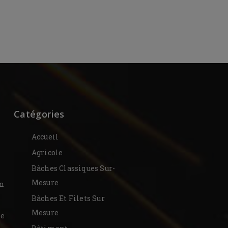
Catégories
Accueil
Agricole
Bâches Classiques Sur-
Mesure
on
Bâches Et Filets Sur
Mesure
De