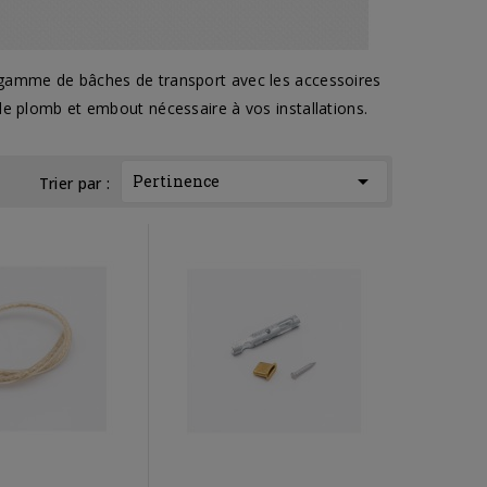
 gamme de bâches de transport avec les accessoires
de plomb et embout nécessaire à vos installations.

Pertinence
Trier par :