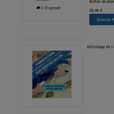
Boîtier de pl
Urgence
32,40 €
Ajouter 
Affichage de 1