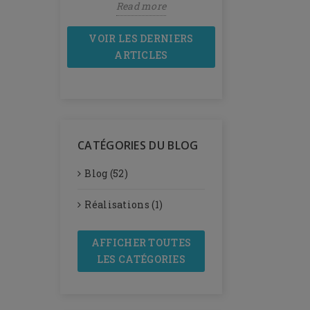
more
Read more
Read mor
VOIR LES DERNIERS
ARTICLES
CATÉGORIES DU BLOG
Blog (52)
Réalisations (1)
AFFICHER TOUTES
LES CATÉGORIES