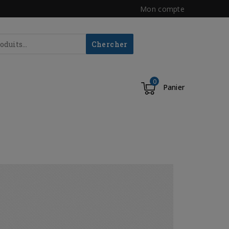
Mon compte
Chercher
0
Panier