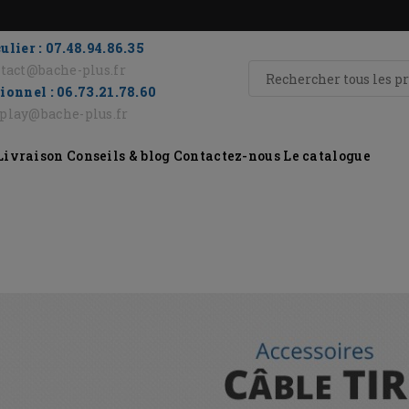
ulier : 07.48.94.86.35
tact@bache-plus.fr
ionnel : 06.73.21.78.60
eplay@bache-plus.fr
Livraison
Conseils & blog
Contactez-nous
Le catalogue