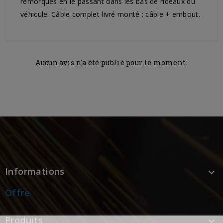
remorques en le passant dans les bas de rideaux du
véhicule. Câble complet livré monté : câble + embout.
Aucun avis n'a été publié pour le moment.
Informations

Offre
Produits
