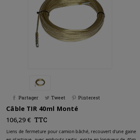
Partager
Tweet
Pinterest
Câble TIR 40ml Monté
106,29 €
TTC
Liens de fermeture pour camion bâché, recouvert d’une gaine
en plastique, avec embouts sertis, existe en longueur de 40m