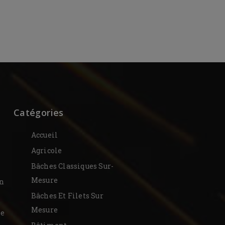
Catégories
Accueil
Agricole
Bâches Classiques Sur-
Mesure
on
Bâches Et Filets Sur
Mesure
De