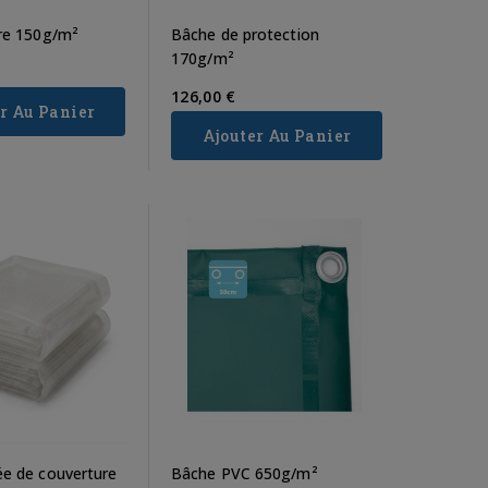
re 150g/m²
Bâche de protection
170g/m²
126,00 €
r Au Panier
Ajouter Au Panier
e de couverture
Bâche PVC 650g/m²