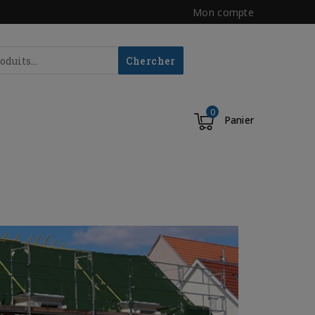
Mon compte
Chercher
0
Panier