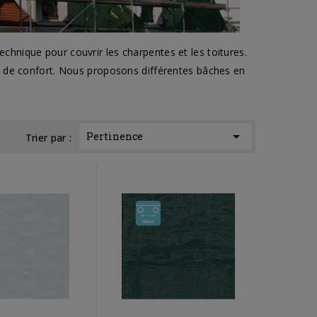
hnique pour couvrir les charpentes et les toitures.
p de confort. Nous proposons différentes bâches en

Pertinence
Trier par :