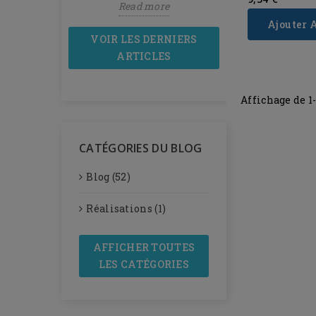
more
Read more
Read mor
Ajouter 
VOIR LES DERNIERS
ARTICLES
Affichage de 1
CATÉGORIES DU BLOG
Blog (52)
Réalisations (1)
AFFICHER TOUTES
LES CATÉGORIES