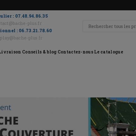
ulier : 07.48.94.86.35
tact@bache-plus.fr
ionnel : 06.73.21.78.60
eplay@bache-plus.fr
Livraison
Conseils & blog
Contactez-nous
Le catalogue