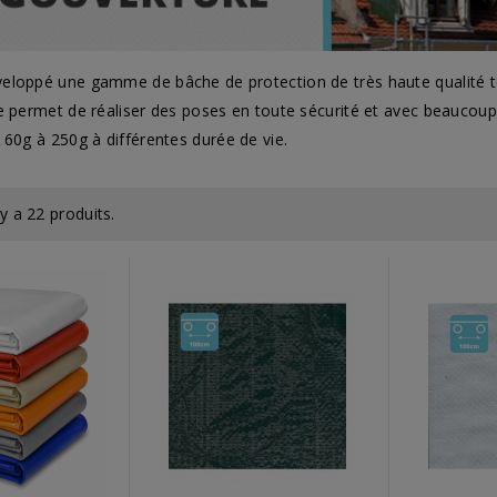
loppé une gamme de bâche de protection de très haute qualité tec
e permet de réaliser des poses en toute sécurité et avec beaucou
 60g à 250g à différentes durée de vie.
l y a 22 produits.