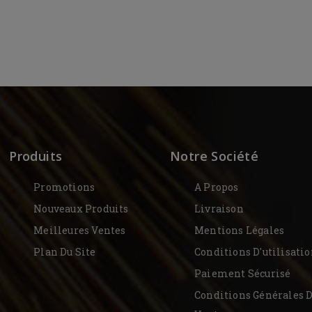
Produits
Notre Société
Promotions
A Propos
Nouveaux Produits
Livraison
Meilleures Ventes
Mentions Légales
Plan Du Site
Conditions D'utilisati
Paiement Sécurisé
Conditions Générales 