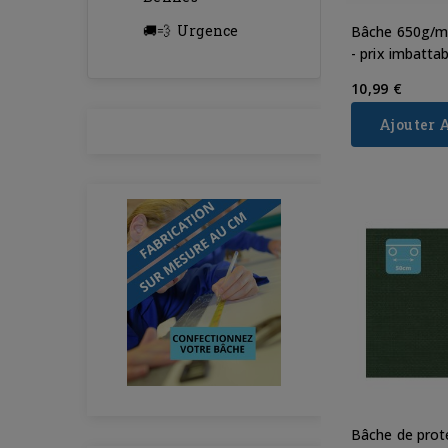
Urgence
Bâche 650g/m²
- prix imbattab
10,99 €
Ajouter 
Bâche de prot