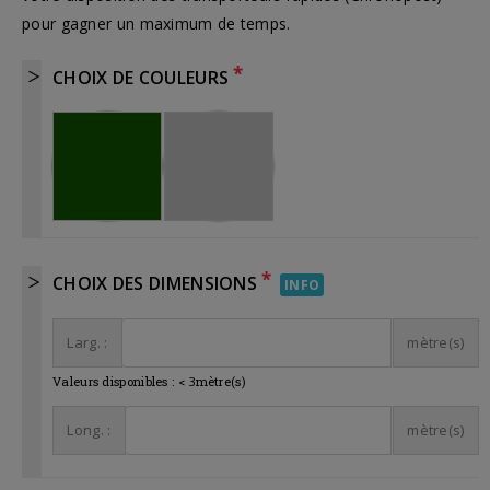
pour gagner un maximum de temps.
*
CHOIX DE COULEURS
*
CHOIX DES DIMENSIONS
INFO
Larg. :
mètre(s)
Valeurs disponibles :
<
3
mètre(s)
Long. :
mètre(s)