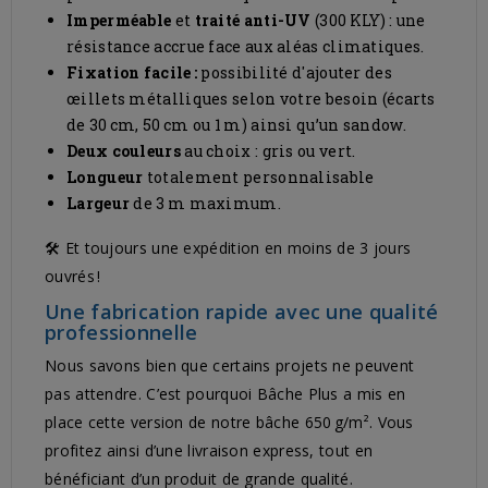
Imperméable
et
traité anti-UV
(300 KLY) : une
résistance accrue face aux aléas climatiques.
Fixation facile :
possibilité d'ajouter des
œillets métalliques selon votre besoin (écarts
de 30 cm, 50 cm ou 1 m) ainsi qu’un sandow.
Deux couleurs
au choix : gris ou vert.
Longueur
totalement personnalisable
Largeur
de 3 m maximum.
🛠️ Et toujours une expédition en moins de 3 jours
ouvrés !
Une fabrication rapide avec une qualité
professionnelle
Nous savons bien que certains projets ne peuvent
pas attendre. C’est pourquoi Bâche Plus a mis en
place cette version de notre bâche 650 g/m². Vous
profitez ainsi d’une livraison express, tout en
bénéficiant d’un produit de grande qualité.