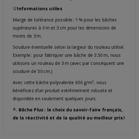
💡
Informations utiles
Marge de tolérance possible : 1 % pour les bâches
supérieures à 3 m et 3 cm pour les dimensions de
moins de 3 m.
Soudure éventuelle selon la largeur du rouleau utilisé.
Exemple : pour fabriquer une bâche de 3.50 m, nous
utilisons un rouleau de 3 m (avec par conséquent une
soudure de 50 cm.)
Avec cette bâche polyvalente 650 g/m², vous
bénéficiez d’un produit extrêmement robuste et
disponible en seulement quelques jours.
🪡 Bâche Plus : le choix du savoir-faire français,
de la réactivité et de la qualité au meilleur prix !