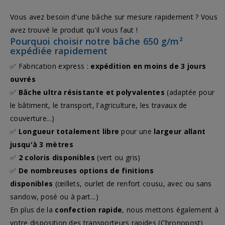
Vous avez besoin d'une bâche sur mesure rapidement ? Vous
avez trouvé le produit qu'il vous faut !
Pourquoi choisir notre bâche 650 g/m²
expédiée rapidement
✅ Fabrication express :
expédition en moins de 3 jours
ouvrés
✅
Bâche ultra résistante et polyvalentes
(adaptée pour
le bâtiment, le transport, l'agriculture, les travaux de
couverture...)
✅
Longueur totalement libre
pour une
largeur allant
jusqu'à 3 mètres
✅
2 coloris disponibles
(vert ou gris)
✅
De nombreuses options de finitions
disponibles
(œillets, ourlet de renfort cousu, avec ou sans
sandow, posé ou à part...)
En plus de la
confection rapide
, nous mettons également à
votre disposition des transporteurs rapides (Chronopost)