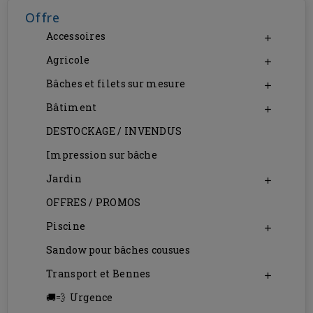
Offre
Accessoires

Agricole

Bâches et filets sur mesure

Bâtiment

DESTOCKAGE / INVENDUS
Impression sur bâche
Jardin

OFFRES / PROMOS
Piscine

Sandow pour bâches cousues
Transport et Bennes

Urgence