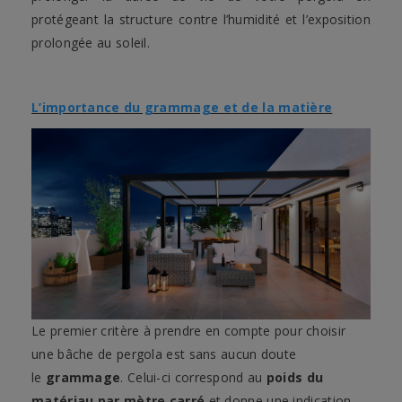
protégeant la structure contre l’humidité et l’exposition
prolongée au soleil.
L’importance du grammage et de la matière
Le premier critère à prendre en compte pour choisir
une bâche de pergola est sans aucun doute
le
grammage
. Celui-ci correspond au
poids du
matériau par mètre carré
et donne une indication