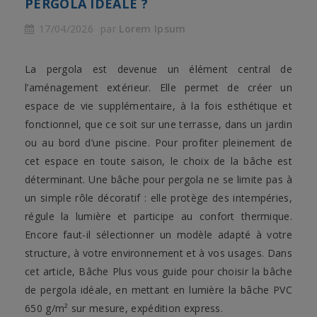
PERGOLA IDÉALE ?
17/04/2026
par
Lorem Ipsum
La pergola est devenue un élément central de
l’aménagement extérieur. Elle permet de créer un
espace de vie supplémentaire, à la fois esthétique et
fonctionnel, que ce soit sur une terrasse, dans un jardin
ou au bord d’une piscine. Pour profiter pleinement de
cet espace en toute saison, le choix de la bâche est
déterminant. Une bâche pour pergola ne se limite pas à
un simple rôle décoratif : elle protège des intempéries,
régule la lumière et participe au confort thermique.
Encore faut-il sélectionner un modèle adapté à votre
structure, à votre environnement et à vos usages. Dans
cet article, Bâche Plus vous guide pour choisir la bâche
de pergola idéale, en mettant en lumière la bâche PVC
650 g/m² sur mesure, expédition express.