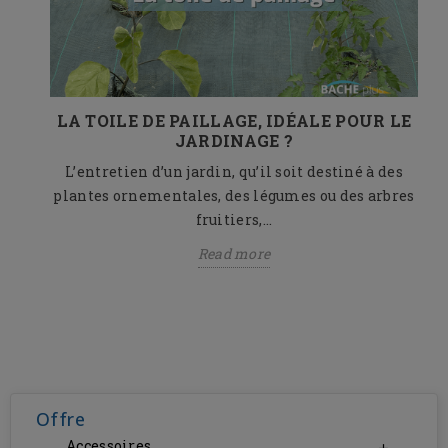
ORT
LA TOILE DE PAILLAGE, IDÉALE POUR LE
JARDINAGE ?
L’entretien d’un jardin, qu’il soit destiné à des
es
plantes ornementales, des légumes ou des arbres
es
fruitiers,...
Read more
Offre
Accessoires