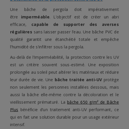
Une bâche de pergola doit impérativement
être
imperméable
. L’objectif est de créer un abri
efficace,
capable de supporter des averses
régulières
sans laisser passer l’eau. Une bâche PVC de
qualité garantit une étanchéité totale et empêche
l’humidité de s’infiltrer sous la pergola.
Au-delà de l’imperméabilité, la protection contre les UV
est un critère souvent sous-estimé. Une exposition
prolongée au soleil peut altérer les matériaux et réduire
leur durée de vie. Une
bâche traitée anti-UV
protège
non seulement les personnes installées dessous, mais
aussi la bâche elle-même contre la décoloration et le
vieillissement prématuré. La
bâche 650 g/m² de Bâche
Plus
bénéficie d’un traitement anti-UV performant, ce
qui en fait une solution durable pour un usage extérieur
intensif.