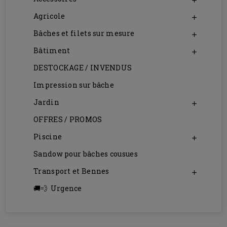

Agricole

Bâches et filets sur mesure

Bâtiment

DESTOCKAGE / INVENDUS
Impression sur bâche
Jardin

OFFRES / PROMOS
Piscine

Sandow pour bâches cousues
Transport et Bennes

Urgence