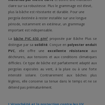
claire sur sa robustesse. Plus le grammage est élevé,
plus la bâche est résistante et durable. Pour une
pergola destinée à rester installée sur une longue
période, notamment en extérieur, un grammage
important est indispensable.
La
bâche PVC 650 g/m²
proposée par Bâche Plus se
distingue par sa
solidité
. Conçue en
polyester enduit
PVC
, elle offre une
excellente résistance
aux
déchirures, aux tensions et aux conditions climatiques
difficiles. Ce type de bâche est parfaitement adapté aux
pergolas exposées au vent, à la pluie ou à une forte
intensité solaire. Contrairement aux bâches plus
légères, elle conserve sa tenue dans le temps et ne se
détend pas prématurément.
L’étanchéité et la protection contre les UV