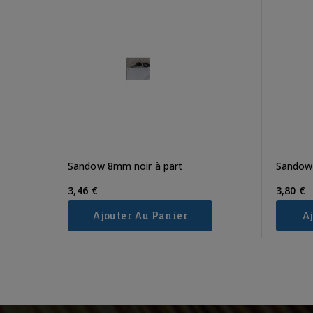
Sandow 8mm noir à part
Sandow
3,46 €
3,80 €
Ajouter Au Panier
A