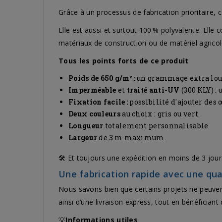
Grâce à un processus de fabrication prioritaire
Elle est aussi et surtout 100 % polyvalente. Elle
matériaux de construction ou de matériel agricole…
Tous les points forts de ce produit
Poids de 650 g/m² :
un grammage extra lour
Imperméable
et
traité anti-UV
(300 KLY) :
Fixation facile :
possibilité d'ajouter des 
Deux couleurs
au choix : gris ou vert.
Longueur
totalement personnalisable
Largeur
de 3 m maximum.
🛠️ Et toujours une expédition en moins de 3 jour
Une fabrication rapide avec une qua
Nous savons bien que certains projets ne peuven
ainsi d’une livraison express, tout en bénéficiant
💡
Informations utiles