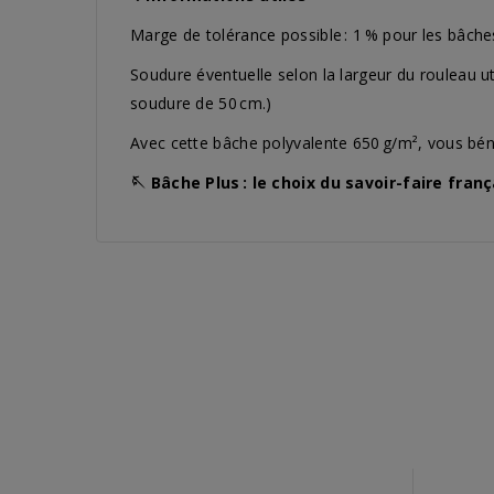
Marge de tolérance possible : 1 % pour les bâch
Soudure éventuelle selon la largeur du rouleau u
soudure de 50 cm.)
Avec cette bâche polyvalente 650 g/m², vous bén
🪡 Bâche Plus : le choix du savoir-faire frança