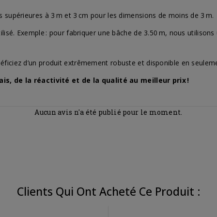
es supérieures à 3 m et 3 cm pour les dimensions de moins de 3 m.
tilisé. Exemple : pour fabriquer une bâche de 3.50 m, nous utiliso
éficiez d’un produit extrêmement robuste et disponible en seulem
is, de la réactivité et de la qualité au meilleur prix !
Aucun avis n'a été publié pour le moment.
Clients Qui Ont Acheté Ce Produit :