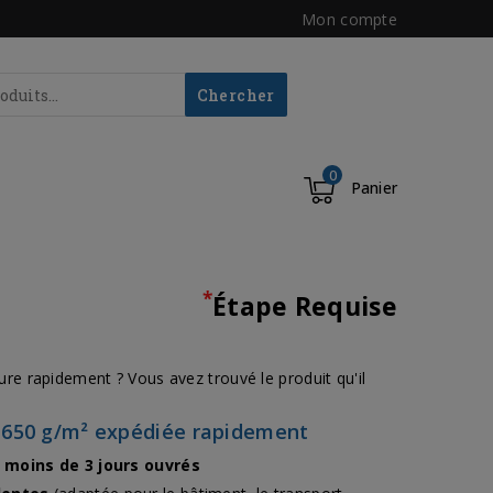
Mon compte
Chercher
0
Panier
*
Étape Requise
e rapidement ? Vous avez trouvé le produit qu'il
e 650 g/m² expédiée rapidement
 moins de 3 jours ouvrés