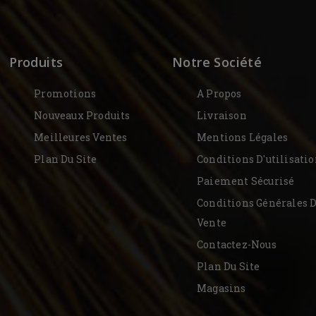
Produits
Notre Société
Promotions
A Propos
Nouveaux Produits
Livraison
Meilleures Ventes
Mentions Légales
Plan Du Site
Conditions D'utilisati
Paiement Sécurisé
Conditions Générales 
Vente
Contactez-Nous
Plan Du Site
Magasins