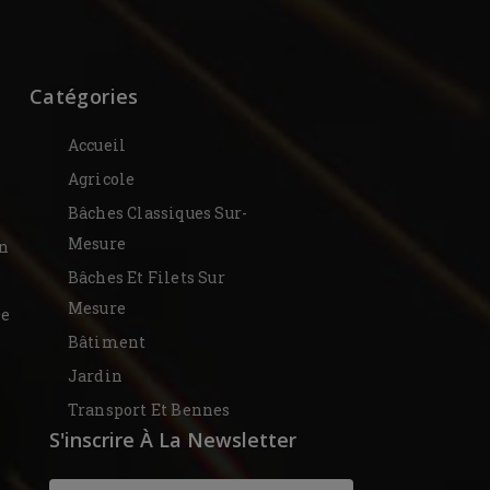
Catégories
Accueil
Agricole
Bâches Classiques Sur-
Mesure
on
Bâches Et Filets Sur
Mesure
De
Bâtiment
Jardin
Transport Et Bennes
S'inscrire À La Newsletter