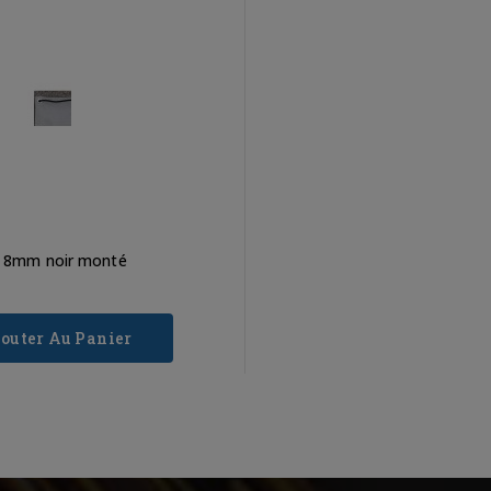
 8mm noir monté
jouter Au Panier