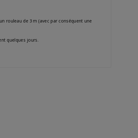
ns un rouleau de 3 m (avec par conséquent une
ent quelques jours.