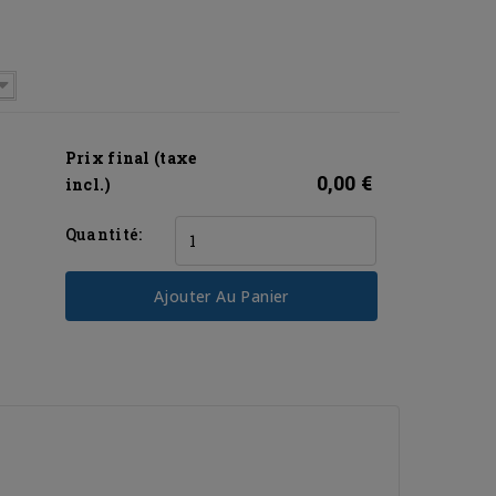
Prix final (taxe
0,00 €
incl.)
Quantité:
Ajouter Au Panier