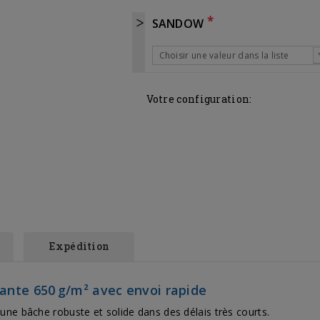
*
SANDOW
Choisir une valeur dans la liste
Votre configuration:
Expédition
tante 650 g/m² avec envoi rapide
une bâche robuste et solide dans des délais très courts.