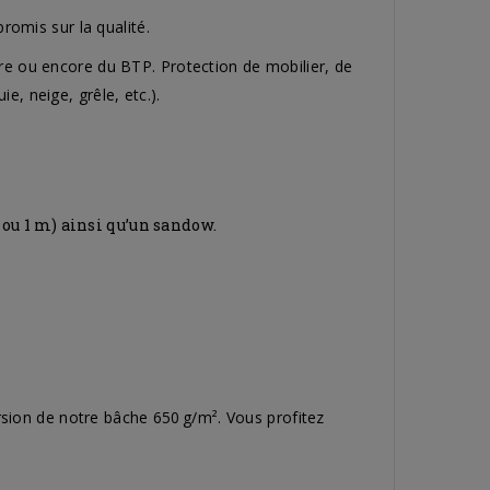
omis sur la qualité.
ture ou encore du BTP. Protection de mobilier, de
e, neige, grêle, etc.).
 ou 1 m) ainsi qu’un sandow.
rsion de notre bâche 650 g/m². Vous profitez