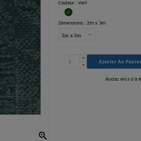
Couleur : Vert
Vert
Dimensions : 2m x 3m
Ajouter Au Panie
Aucun avis n'a 
