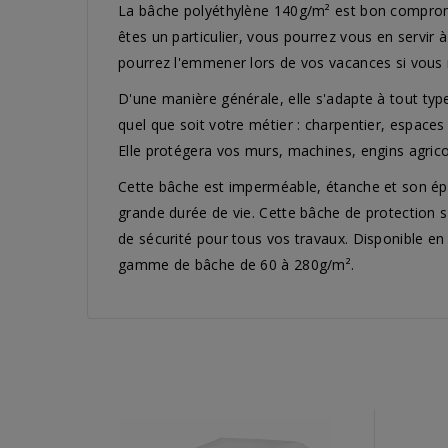
La bâche polyéthylène 140g/m² est bon compromis
êtes un particulier, vous pourrez vous en servir
pourrez l'emmener lors de vos vacances si vous
D'une manière générale, elle s'adapte à tout typ
quel que soit votre métier : charpentier, espaces 
Elle protégera vos murs, machines, engins agricol
Cette bâche est imperméable, étanche et son épai
grande durée de vie. Cette bâche de protection s
de sécurité pour tous vos travaux. Disponible en
gamme de bâche de 60 à 280g/m².