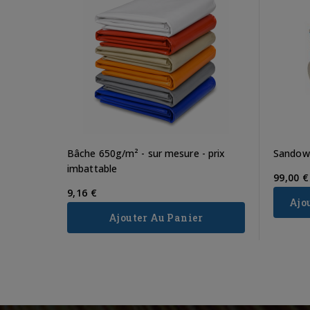
Bâche 650g/m² - sur mesure - prix
Sandow
imbattable
99,00 €
9,16 €
Ajo
Ajouter Au Panier