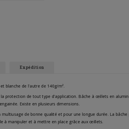
Expédition
 et blanche de l'autre de 140g/m².
 la protection de tout type d'application. Bâche à œillets en alum
ngainée. Existe en plusieurs dimensions.
n multiusage de bonne qualité et pour une longue durée. La bâche 
cile à manipuler et à mettre en place grâce aux œillets.