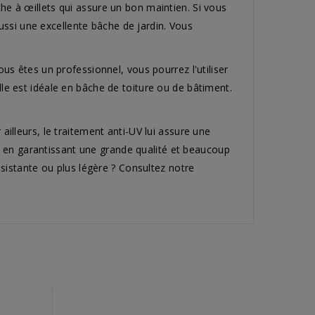
e à œillets qui assure un bon maintien. Si vous
ussi une excellente bâche de jardin. Vous
s êtes un professionnel, vous pourrez l'utiliser
Elle est idéale en bâche de toiture ou de bâtiment.
lleurs, le traitement anti-UV lui assure une
ls en garantissant une grande qualité et beaucoup
sistante ou plus légère ? Consultez notre