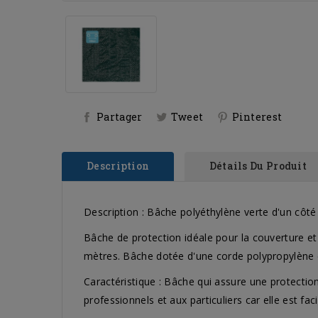
Partager
Tweet
Pinterest
Description
Détails Du Produit
Description : Bâche polyéthylène verte d'un côté
Bâche de protection idéale pour la couverture et
mètres. Bâche dotée d'une corde polypropylène e
Caractéristique : Bâche qui assure une protectio
professionnels et aux particuliers car elle est fa