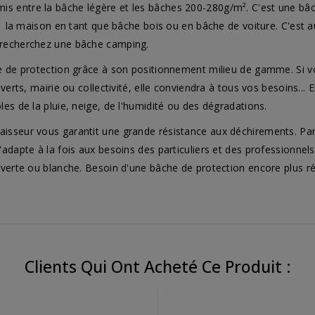
 entre la bâche légère et les bâches 200-280g/m². C'est une bâch
 à la maison en tant que bâche bois ou en bâche de voiture. C'est a
 recherchez une bâche camping.
e de protection grâce à son positionnement milieu de gamme. Si vou
verts, mairie ou collectivité, elle conviendra à tous vos besoins... 
es de la pluie, neige, de l'humidité ou des dégradations.
sseur vous garantit une grande résistance aux déchirements. Par ai
'adapte à la fois aux besoins des particuliers et des professionne
 verte ou blanche. Besoin d'une bâche de protection encore plus ré
Clients Qui Ont Acheté Ce Produit :