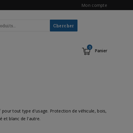
Mon compte
Chercher
0
Panier
pour tout type d'usage. Protection de véhicule, bois,
é et blanc de l'autre.