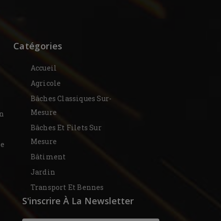
Catégories
Accueil
Agricole
Bâches Classiques Sur-
Mesure
on
Bâches Et Filets Sur
Mesure
De
Bâtiment
Jardin
Transport Et Bennes
S'inscrire À La Newsletter