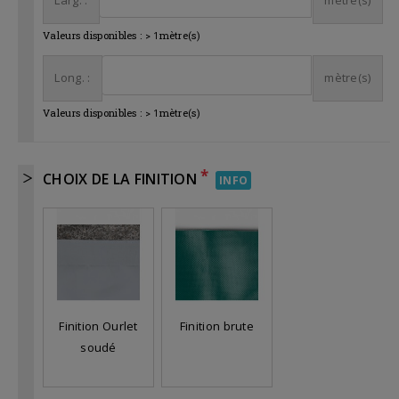
Larg. :
mètre(s)
Valeurs disponibles :
>
1
mètre(s)
Long. :
mètre(s)
Valeurs disponibles :
>
1
mètre(s)
*
CHOIX DE LA FINITION
INFO
Finition Ourlet
Finition brute
soudé