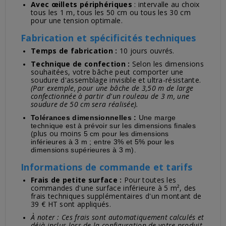
Avec œillets périphériques
: intervalle au choix
tous les 1 m, tous les 50 cm ou tous les 30 cm
pour une tension optimale.
Fabrication et spécificités techniques
Temps de fabrication :
10 jours ouvrés.
Technique de confection :
Selon les dimensions
souhaitées, votre bâche peut comporter une
soudure d'assemblage invisible et ultra-résistante.
(Par exemple, pour une bâche de 3,50 m de large
confectionnée à partir d'un rouleau de 3 m, une
soudure de 50 cm sera réalisée).
Tolérances dimensionnelles :
Une marge
technique est à prévoir sur les dimensions finales
plus ou moins
(
5 cm pour les dimensions
inférieures à 3 m ; entre 3% et 5% pour les
dimensions supérieures à 3 m).
Informations de commande et tarifs
Frais de petite surface :
Pour toutes les
commandes d'une surface inférieure à 5 m², des
frais techniques supplémentaires d'un montant de
39 € HT sont appliqués.
À noter : Ces frais sont automatiquement calculés et
déjà inclus lors de la configuration de votre produit