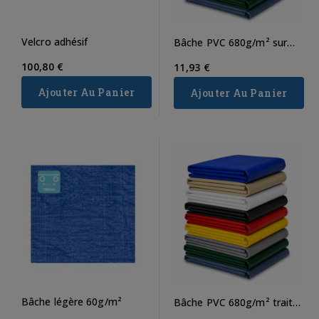
Velcro adhésif
Bâche PVC 680g/m² sur
mesure
100,80 €
11,93 €
Ajouter Au Panier
Ajouter Au Panier
Bâche légère 60g/m²
Bâche PVC 680g/m² traité
anti-feu M2 sur...