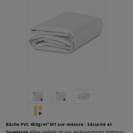
Bâche PVC 450g/m² M1 sur-mesure : Sécurité et
Souplesse
Alliée parfaite de vos aménagements intérieurs,