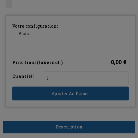
Votre configuration:
Blanc
0,00 €
Prix final (taxe incl.)
Quantité:
Ajouter Au Panier
Description