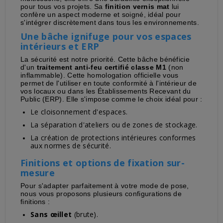
pour tous vos projets. Sa
finition vernis mat
lui
confère un aspect moderne et soigné, idéal pour
s'intégrer discrètement dans tous les environnements.
Une bâche ignifuge pour vos espaces
intérieurs et ERP
La sécurité est notre priorité. Cette bâche bénéficie
d'un
traitement anti-feu certifié classe M1
(non
inflammable). Cette homologation officielle vous
permet de l'utiliser en toute conformité à l'intérieur de
vos locaux ou dans les Établissements Recevant du
Public (ERP). Elle s'impose comme le choix idéal pour :
Le cloisonnement d'espaces.
La séparation d'ateliers ou de zones de stockage.
La création de protections intérieures conformes
aux normes de sécurité.
Finitions et options de fixation sur-
mesure
Pour s'adapter parfaitement à votre mode de pose,
nous vous proposons plusieurs configurations de
finitions :
Sans œillet
(brute).