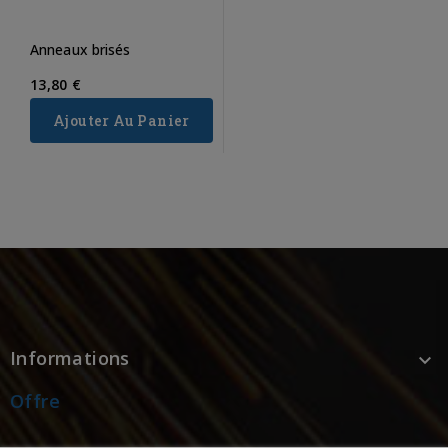
Anneaux brisés
13,80 €
Ajouter Au Panier
Informations

Offre