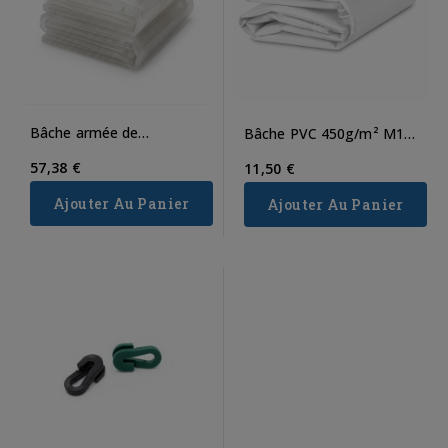
Bâche armée de
Bâche PVC 450g/m² M1
couverture 200g/m²
sur mesure
57,38 €
11,50 €
Ajouter Au Panier
Ajouter Au Panier