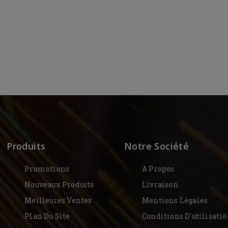
Produits
Notre Société
Promotions
A Propos
Nouveaux Produits
Livraison
Meilleures Ventes
Mentions Légales
Plan Du Site
Conditions D'utilisati