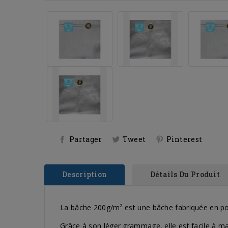
Partager
Tweet
Pinterest
Description
Détails Du Produit
La bâche 200g/m² est une bâche fabriquée en pol
Grâce à son léger grammage, elle est facile à ma