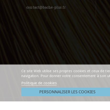
contact@bache-plus.fr
Ce site Web utilise ses propres cookies et ceux de ti
navigation. Pour donner votre consentement à son uti
Politique de cookies
PERSONNALISER LES COOKIES
© 2026 - Bache Plus du groupe Maille Store