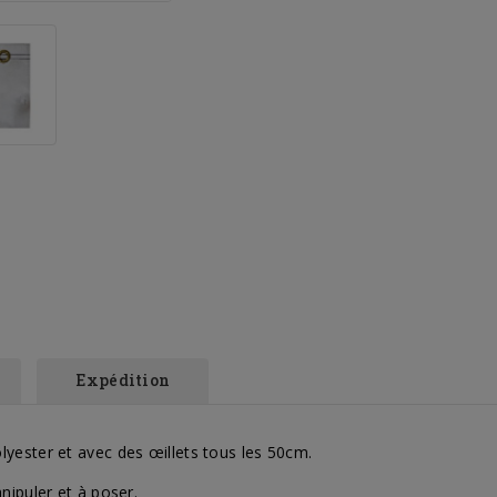
Expédition
yester et avec des œillets tous les 50cm.
nipuler et à poser.