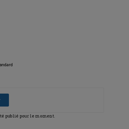
tandard
r
été publié pour le moment.