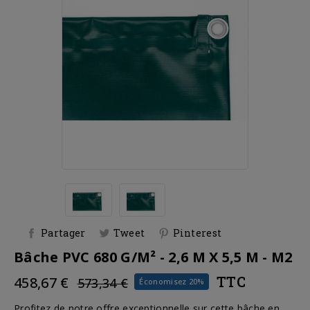
Partager
Tweet
Pinterest
Bâche PVC 680 G/m² - 2,6 M X 5,5 M - M2
TTC
458,67 €
573,34 €
Économisez 20%
Profitez de notre offre exceptionnelle sur cette bâche en