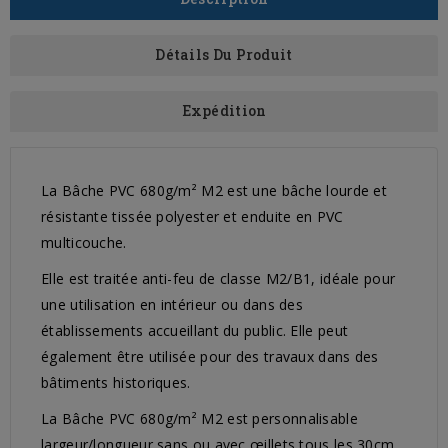
Détails Du Produit
Expédition
La Bâche PVC 680g/m² M2 est une bâche lourde et
résistante tissée polyester et enduite en PVC
multicouche.
Elle est traitée anti-feu de classe M2/B1, idéale pour
une utilisation en intérieur ou dans des
établissements accueillant du public. Elle peut
également être utilisée pour des travaux dans des
bâtiments historiques.
La Bâche PVC 680g/m² M2 est personnalisable
largeur/longueur sans ou avec œillets tous les 30cm,