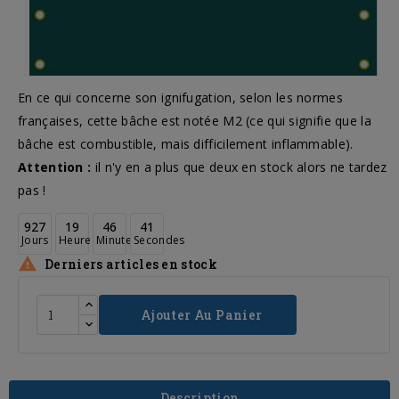
En ce qui concerne son ignifugation, selon les normes
françaises, cette bâche est notée M2 (ce qui signifie que la
bâche est combustible, mais difficilement inflammable).
Attention :
il n'y en a plus que deux en stock alors ne tardez
pas !
927
19
46
40
Jours
Heure
Minutes
Secondes

Derniers articles en stock
Ajouter Au Panier
Description