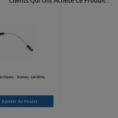
Clients Qui Ont Acheté Ce Produit :
astiques - biseau, sandow,
Ajouter Au Panier