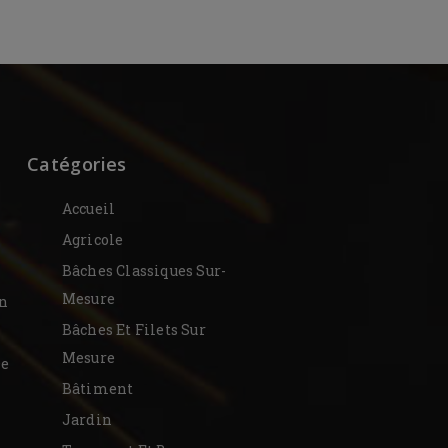
Catégories
Accueil
Agricole
Bâches Classiques Sur-
Mesure
on
Bâches Et Filets Sur
Mesure
De
Bâtiment
Jardin