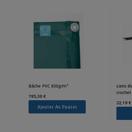
Bâche PVC 650g/m²
Liens él
crochet
195,30 €
22,19 €
Ajouter Au Panier