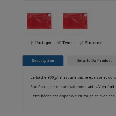
Partager
Tweet
Pinterest
Description
Détails Du Produit
La bâche 900g/m² est une bâche épaisse et donc u
Son épaisseur et son traitement anti-UV en font 
Cette bâche est disponible en rouge et avec des 