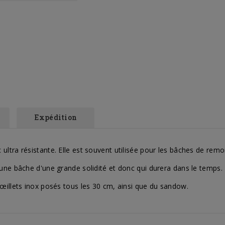
Expédition
ltra résistante. Elle est souvent utilisée pour les bâches de rem
une bâche d'une grande solidité et donc qui durera dans le temps.
œillets inox posés tous les 30 cm, ainsi que du sandow.