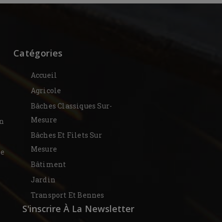
Catégories
Accueil
Agricole
Bâches Classiques Sur-
Mesure
on
Bâches Et Filets Sur
Mesure
De
Bâtiment
Jardin
Transport Et Bennes
S'inscrire À La Newsletter