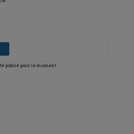
dow
r
été publié pour le moment.