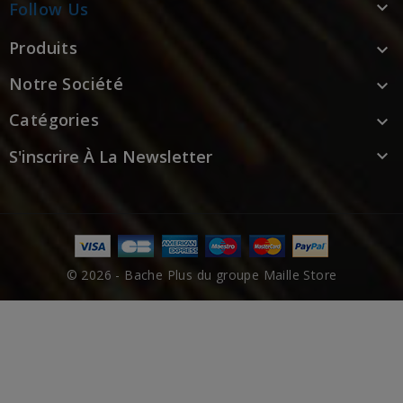

Follow Us
Produits

Notre Société

Catégories

S'inscrire À La Newsletter

© 2026 - Bache Plus du groupe Maille Store