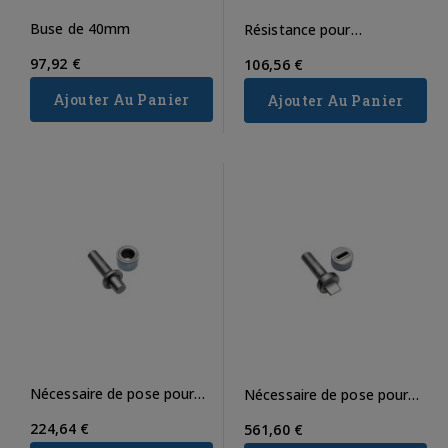
Buse de 40mm
Résistance pour
Chalumeau FORPLAST
97,92 €
106,56 €
Ajouter Au Panier
Ajouter Au Panier
Nécessaire de pose pour
Nécessaire de pose pour
œillet n°22
œillet n°420
224,64 €
561,60 €