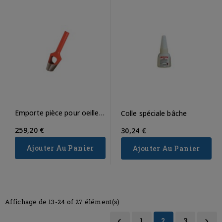
Emporte pièce pour oeillet
Colle spéciale bâche
n°420
259,20 €
30,24 €
Ajouter Au Panier
Ajouter Au Panier
Affichage de 13-24 of 27 élément(s)
1
2
3

