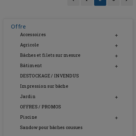
Offre
Accessoires

Agricole

Bâches et filets sur mesure

Bâtiment

DESTOCKAGE / INVENDUS
Impression sur bâche
Jardin

OFFRES / PROMOS
Piscine

Sandow pour bâches cousues