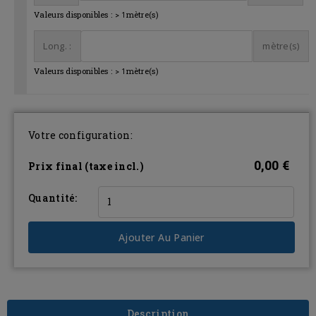
Valeurs disponibles :
>
1
mètre(s)
Long. :
mètre(s)
Valeurs disponibles :
>
1
mètre(s)
Votre configuration:
0,00 €
Prix final (taxe incl.)
Quantité:
Ajouter Au Panier
Description