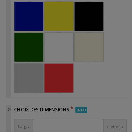
*
CHOIX DES DIMENSIONS
INFO
Larg. :
mètre(s)