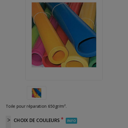
Toile pour réparation 650gr/m².
*
CHOIX DE COULEURS
INFO