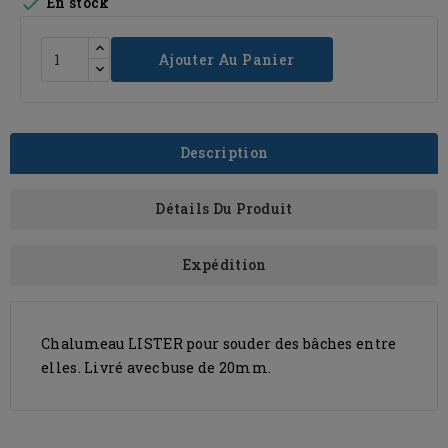

En stock
Ajouter Au Panier
Description
Détails Du Produit
Expédition
Chalumeau LISTER pour souder des bâches entre
elles. Livré avec buse de 20mm.