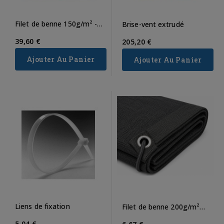
Filet de benne 150g/m² -
Brise-vent extrudé
Sans sandow - Vert
39,60 €
205,20 €
Ajouter Au Panier
Ajouter Au Panier
Liens de fixation
Filet de benne 200g/m²
sur-mesure
5,04 €