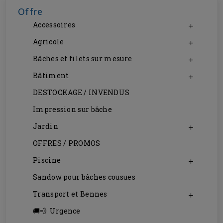
Offre
Accessoires

Agricole

Bâches et filets sur mesure

Bâtiment

DESTOCKAGE / INVENDUS
Impression sur bâche
Jardin

OFFRES / PROMOS
Piscine

Sandow pour bâches cousues
Transport et Bennes

Urgence