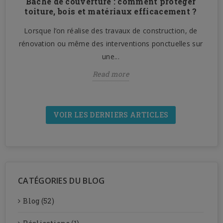
Bâche de couverture : comment protéger
n
toiture, bois et matériaux efficacement ?
Lorsque l’on réalise des travaux de construction, de
n
rénovation ou même des interventions ponctuelles sur
une...
Read more
VOIR LES DERNIERS ARTICLES
CATÉGORIES DU BLOG
Blog (52)