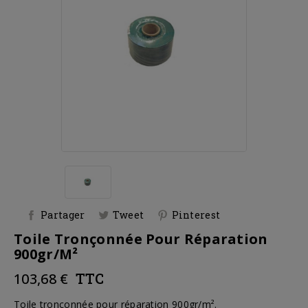
Partager
Tweet
Pinterest
Toile Tronçonnée Pour Réparation
900gr/m²
103,68 €
TTC
Toile tronçonnée pour réparation 900gr/m².