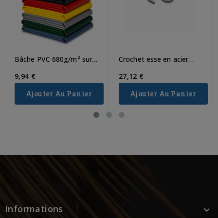
Bâche PVC 680g/m² sur
Crochet esse en acier
mesure
zingué
9,94 €
27,12 €
Ajouter Au Panier
Ajouter Au Panier
Informations
