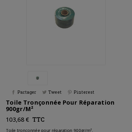
Partager
Tweet
Pinterest
Toile Tronçonnée Pour Réparation
900gr/m²
103,68 €
TTC
Toile tronçonnée pour réparation 900gr/m².