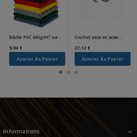
Bâche PVC 680g/m² sur
Crochet esse en acier
mesure
zingué
9,94 €
27,12 €
Ajouter Au Panier
Ajouter Au Panier
Informations
