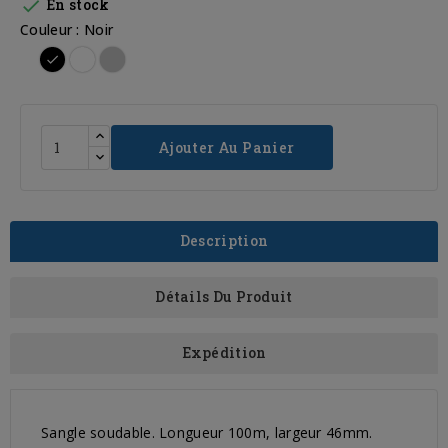

En stock
Couleur : Noir
Noir
Blanc
Gris
Clair
Ajouter Au Panier
Description
Détails Du Produit
Expédition
Sangle soudable. Longueur 100m, largeur 46mm.