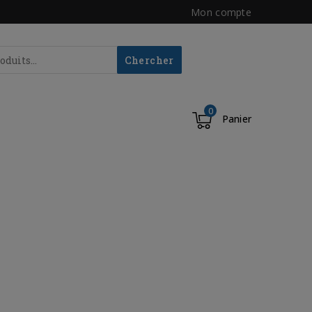
Mon compte
Chercher
0
Panier