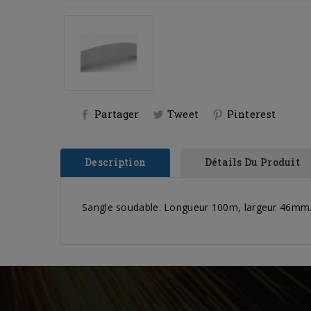
Partager
Tweet
Pinterest
Description
Détails Du Produit
Sangle soudable. Longueur 100m, largeur 46mm