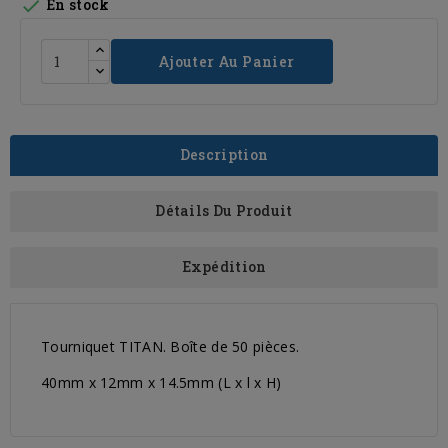

En stock
Ajouter Au Panier
Description
Détails Du Produit
Expédition
Tourniquet TITAN. Boîte de 50 pièces.
40mm x 12mm x 14.5mm (L x l x H)