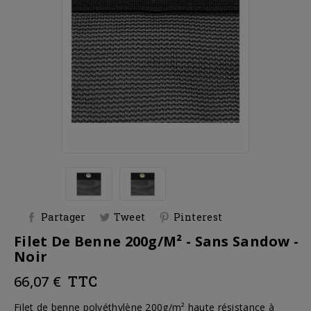
Partager
Tweet
Pinterest
Filet De Benne 200g/m² - Sans Sandow -
Noir
66,07 €
TTC
Filet de benne polyéthylène 200g/m² haute résistance à