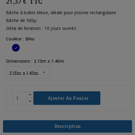
21,37 €
TTC
Bâche à bulles bleue, idéale pour piscine rectangulaire.
Bâche de 500µ
Délai de livraison : 10 jours ouvrés
Couleur : Bleu
Bleu
Dimensions : 2.15m x 1.40m
Ajouter Au Panier
Description