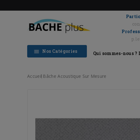
Partic
con
Profess
p.l
Nos Catégories

Qui sommes-nous ?
Accueil
Bâche Acoustique Sur Mesure