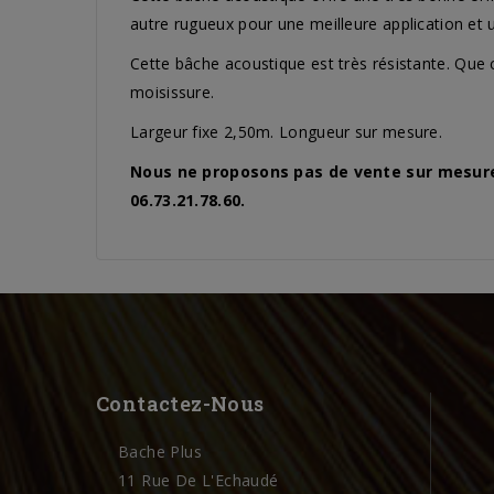
autre rugueux pour une meilleure application et u
Cette bâche acoustique est très résistante. Que 
moisissure.
Largeur fixe 2,50m. Longueur sur mesure.
Nous ne proposons pas de vente sur mesure 
06.73.21.78.60.
Contactez-Nous
Bache Plus
11 Rue De L'Echaudé