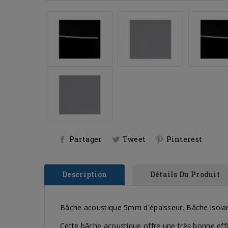
Partager
Tweet
Pinterest
Description
Détails Du Produit
Bâche acoustique 5mm d'épaisseur. Bâche isolan
Cette bâche acoustique offre une très bonne effi