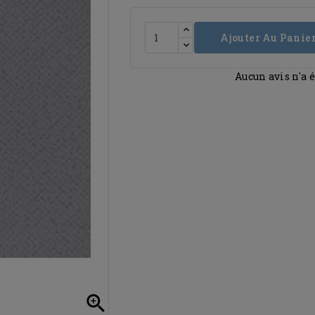
Ajouter Au Panie
Aucun avis n'a 
