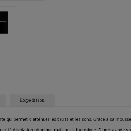
Expédition
te qui permet d'atténuer les bruits et les sons. Grâce à sa mous
cacité d'isolation phonique mais aussi thermique. D'une grande so