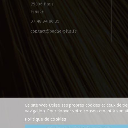
75006 Paris
France
07 48 94 86 35
contact@bache-plus.fr
Ce site Web utilise ses propres cookies et ceux de ti
navigation. Pour donner votre consentement à son uti
Politique de cookies