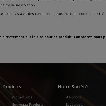
ne meilleure isolation.
ce soient vis à vis des conditions atmosphériques comme aux UV, e
directement sur le site pour ce produit. Contactez-nous p
Produits
Notre Société
Promotions
A Propos
Nouveaux Produits
Livraison