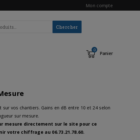
Mon compte
Chercher
0
Panier
 Mesure
t sur vos chantiers. Gains en dB entre 10 et 24 selon
ongueur sur mesure.
r mesure directement sur le site pour ce
r votre chiffrage au 06.73.21.78.60.