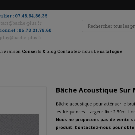
ulier : 07.48.94.86.35
tact@bache-plus.fr
ionnel : 06.73.21.78.60
eplay@bache-plus.fr
Livraison
Conseils & blog
Contactez-nous
Le catalogue
Bâche Acoustique Sur
Bâche acoustique pour atténuer le brui
les fréquences. Largeur fixe 2,50m. L
Nous ne proposons pas de vente su
produit. Contactez-nous pour obteni