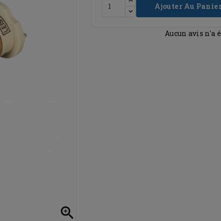
Ajouter Au Panie
Aucun avis n'a 
