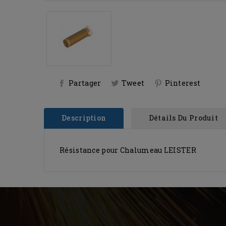
Partager
Tweet
Pinterest
Description
Détails Du Produit
Résistance pour Chalumeau LEISTER