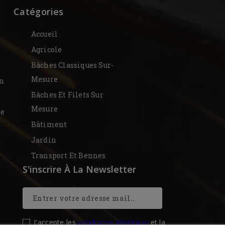
Catégories
Accueil
Agricole
Bâches Classiques Sur-
Mesure
on
Bâches Et Filets Sur
Mesure
De
Bâtiment
Jardin
Transport Et Bennes
S'inscrire À La Newsletter
J'accepte les
conditions générales
et la